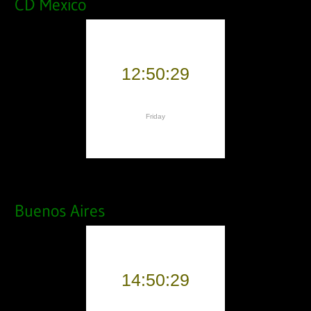
CD Mexico
Buenos Aires