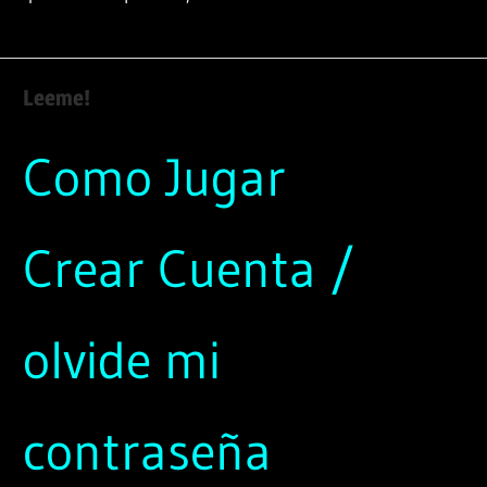
Leeme!
Como Jugar
Crear Cuenta /
olvide mi
contraseña