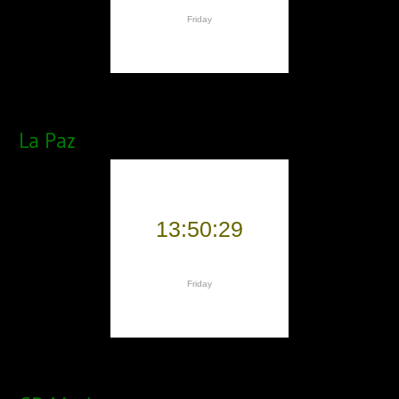
La Paz