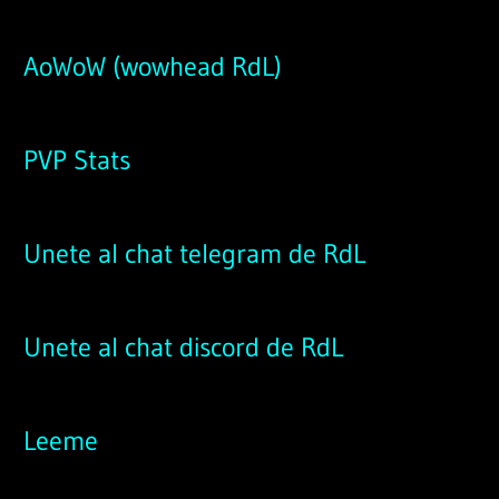
AoWoW (wowhead RdL)
PVP Stats
Unete al chat telegram de RdL
Unete al chat discord de RdL
Leeme