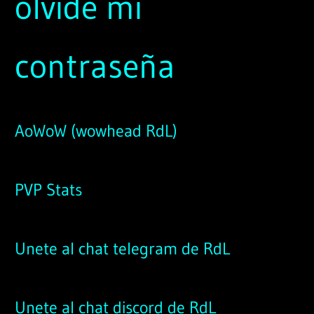
olvide mi
contraseña
AoWoW (wowhead RdL)
PVP Stats
Unete al chat telegram de RdL
Unete al chat discord de RdL