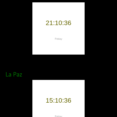
La Paz