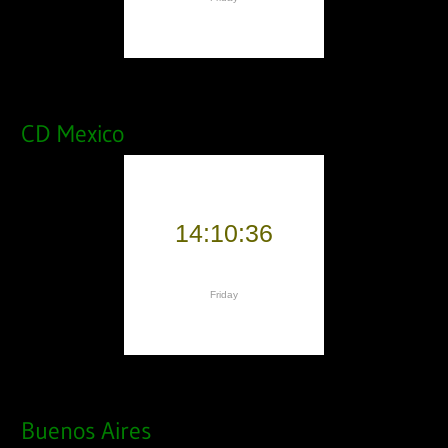
CD Mexico
Buenos Aires