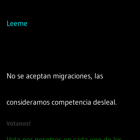
Leeme
No se aceptan migraciones, las
consideramos competencia desleal.
Votanos!
Vota por nosotros en cada uno de los