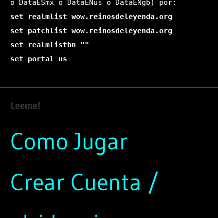
o DataESmx o DataENus o DataENgb) por:
set realmlist wow.reinosdeleyenda.org
set patchlist wow.reinosdeleyenda.org
set realmlistbn ""
set portal us
Leeme!
Como Jugar
Crear Cuenta /