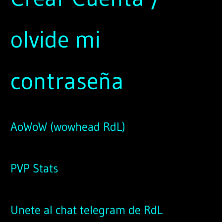
olvide mi
contraseña
AoWoW (wowhead RdL)
PVP Stats
Unete al chat telegram de RdL