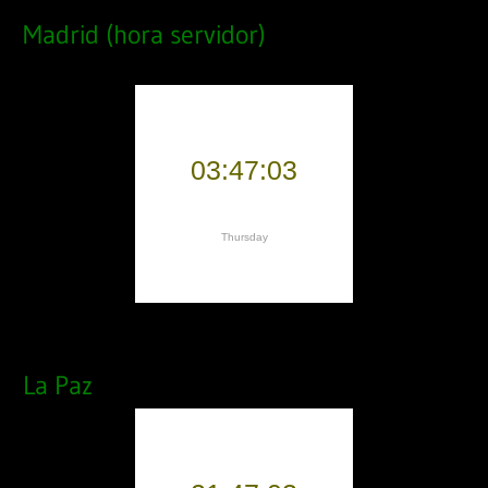
Madrid (hora servidor)
La Paz