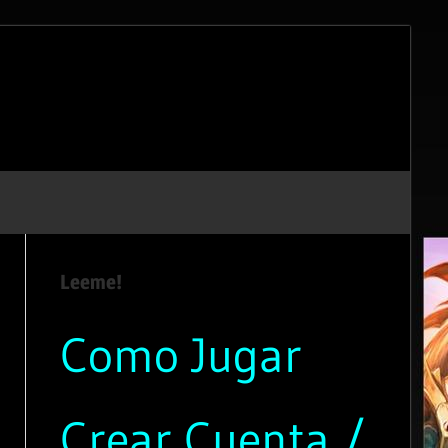
Leeme!
Como Jugar
Crear Cuenta /