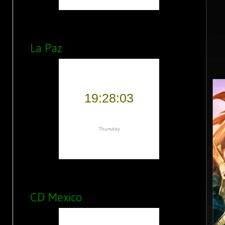
La Paz
CD Mexico