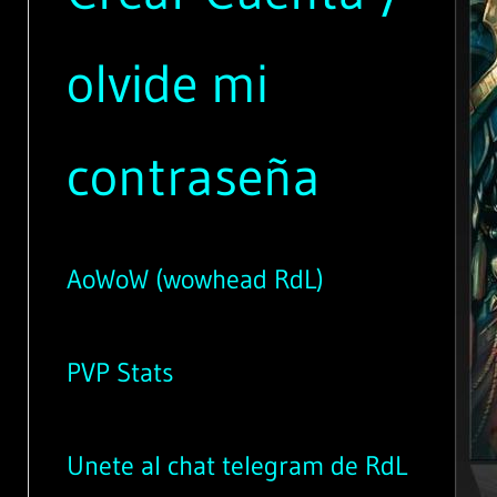
olvide mi
contraseña
AoWoW (wowhead RdL)
PVP Stats
Unete al chat telegram de RdL