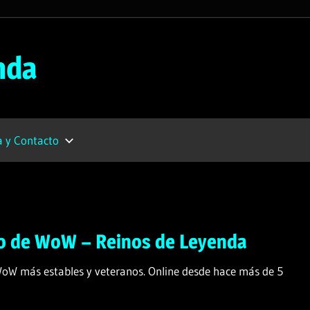
nda
 y Contacto
do de WoW – Reinos de Leyenda
WoW más estables y veteranos. Online desde hace más de 5