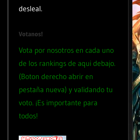
desleal.
Votanos!
Vota por nosotros en cada uno
de los rankings de aqui debajo.
(Boton derecho abrir en
pestaña nueva) y validando tu
voto. ¡Es importante para
todos!