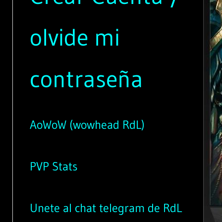
olvide mi
contraseña
AoWoW (wowhead RdL)
PVP Stats
Unete al chat telegram de RdL