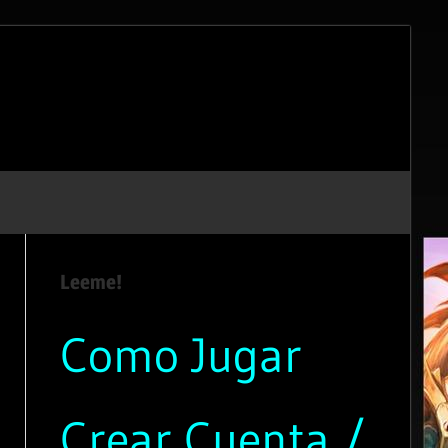
Leeme!
Como Jugar
Crear Cuenta /