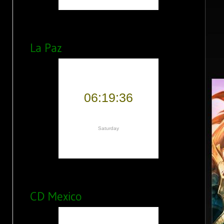
La Paz
CD Mexico