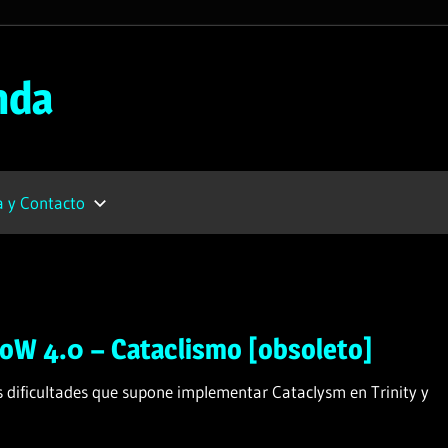
nda
 y Contacto
oW 4.0 – Cataclismo [obsoleto]
as dificultades que supone implementar Cataclysm en Trinity y