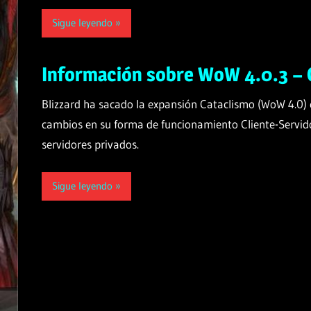
Sigue leyendo
Información sobre WoW 4.0.3 – 
Blizzard ha sacado la expansión Cataclismo (WoW 4.0) 
cambios en su forma de funcionamiento Cliente-Servido
servidores privados.
Sigue leyendo