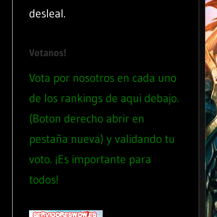
desleal.
Votanos!
Vota por nosotros en cada uno
de los rankings de aqui debajo.
(Boton derecho abrir en
pestaña nueva) y validando tu
voto. ¡Es importante para
todos!